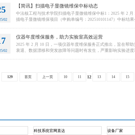
【简讯】扫描电子显微镜维保中标动态
25
中法核工程与技术学院扫描电子显微镜维保中标1：2025 年 2 
描电子显微镜维保项目（申购单编号：202510101147）中标结
25/02
仪器年度维保服务，助力实验室高效运营
17
2025 年 2 月 10 日，一项仪器年度维保服务正式推出，旨
衰退、数据漂移和突发故障等问题时有发生，严重影响实验进度
25/02
129
首页
上一页
10
11
13
14
15
12