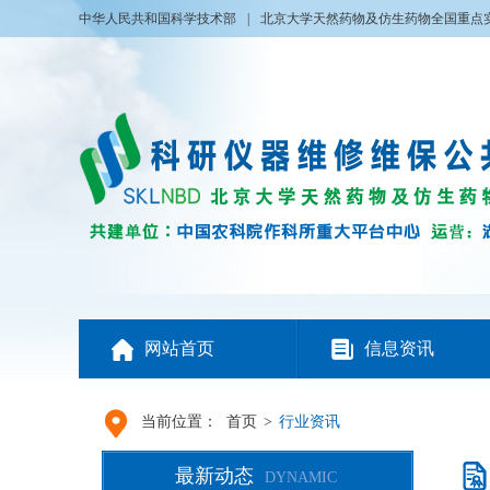
中华人民共和国科学技术部
|
北京大学天然药物及仿生药物全国重点


网站首页
信息资讯

当前位置：
首页
>
行业资讯

最新动态
DYNAMIC