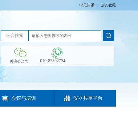
常见问题
|
加入收藏
综合搜索
010-82802724
关注公众号


会议与培训
仪器共享平台