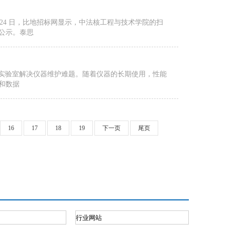
月 24 日，比地招标网显示，中法核工程与技术学院的扫
果公示。泰思
在帮助实验室解决仪器维护难题。随着仪器的长期使用，性能
和数据
16
17
18
19
下一页
尾页