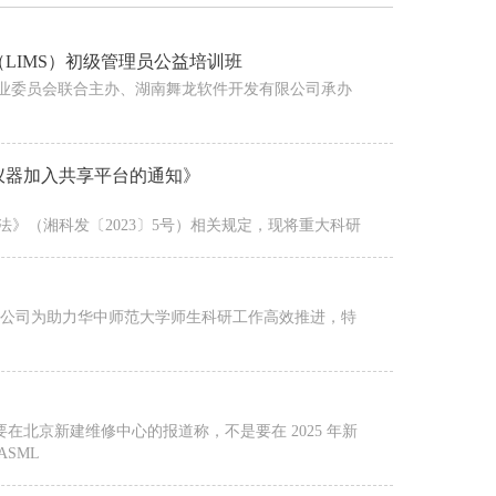
LIMS）初级管理员公益培训班
S专业委员会联合主办、湖南舞龙软件开发有限公司承办
仪器加入共享平台的通知》
》（湘科发〔2023〕5号）相关规定，现将重大科研
（武汉）有限公司为助力华中师范大学师生科研工作高效推进，特
其将要在北京新建维修中心的报道称，不是要在 2025 年新
SML