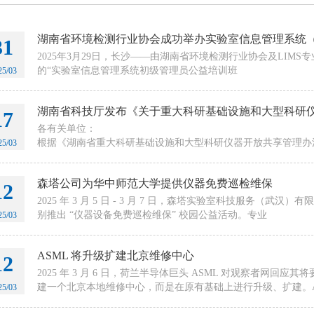
湖南省环境检测行业协会成功举办实验室信息管理系统（
31
2025年3月29日，长沙——由湖南省环境检测行业协会及LIM
的“实验室信息管理系统初级管理员公益培训班
25/03
湖南省科技厅发布《关于重大科研基础设施和大型科研
17
各有关单位：
根据《湖南省重大科研基础设施和大型科研仪器开放共享管理办法
25/03
基础设施和大型科研仪器（以下简称“科研设施和仪器&
森塔公司为华中师范大学提供仪器免费巡检维保
12
2025 年 3 月 5 日 - 3 月 7 日，森塔实验室科技服务
别推出 “仪器设备免费巡检维保” 校园公益活动。专业
25/03
ASML 将升级扩建北京维修中心
12
2025 年 3 月 6 日，荷兰半导体巨头 ASML 对观察者网回应
建一个北京本地维修中心，而是在原有基础上进行升级、扩建。A
25/03