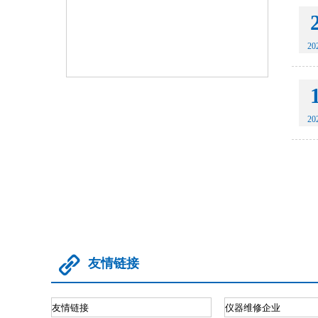
20
20

友情链接