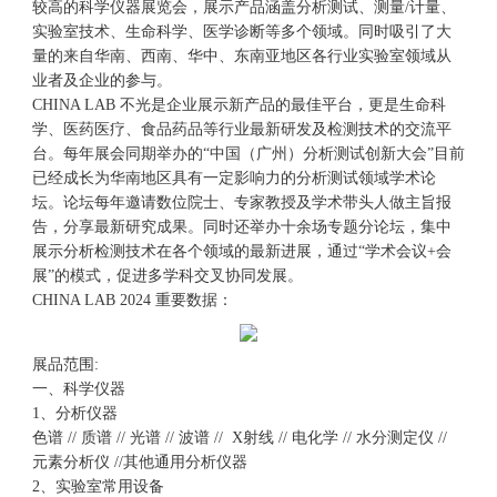
较高的科学仪器展览会，展示产品涵盖分析测试、测量/计量、
实验室技术、生命科学、医学诊断等多个领域。同时吸引了大
量的来自华南、西南、华中、东南亚地区各行业实验室领域从
业者及企业的参与。
CHINA LAB 不光是企业展示新产品的最佳平台，更是生命科
学、医药医疗、食品药品等行业最新研发及检测技术的交流平
台。每年展会同期举办的“中国（广州）分析测试创新大会”目前
已经成长为华南地区具有一定影响力的分析测试领域学术论
坛。论坛每年邀请数位院士、专家教授及学术带头人做主旨报
告，分享最新研究成果。同时还举办十余场专题分论坛，集中
展示分析检测技术在各个领域的最新进展，通过“学术会议+会
展”的模式，促进多学科交叉协同发展。
CHINA LAB 2024 重要数据：
展品范围:
一、科学仪器
1、分析仪器
色谱 // 质谱 // 光谱 // 波谱 // X射线 // 电化学 // 水分测定仪 //
元素分析仪 //其他通用分析仪器
2、实验室常用设备