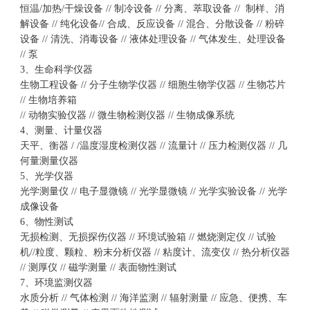
恒温/加热/干燥设备 // 制冷设备 // 分离、萃取设备 // 制样、消
解设备 // 纯化设备// 合成、反应设备 // 混合、分散设备 // 粉碎
设备 // 清洗、消毒设备 // 液体处理设备 // 气体发生、处理设备
// 泵
3、生命科学仪器
生物工程设备 // 分子生物学仪器 // 细胞生物学仪器 // 生物芯片
// 生物培养箱
// 动物实验仪器 // 微生物检测仪器 // 生物成像系统
4、测量、计量仪器
天平、衡器 / /温度湿度检测仪器 // 流量计 // 压力检测仪器 // 几
何量测量仪器
5、光学仪器
光学测量仪 //
电子显微镜
// 光学显微镜 // 光学实验设备 // 光学
成像设备
6、物性测试
无损检测、无损探伤仪器 // 环境试验箱 // 燃烧测定仪 // 试验
机//粒度、颗粒、粉末分析仪器 // 粘度计、流变仪 // 热分析仪器
// 测厚仪 // 磁学测量 // 表面物性测试
7、环境监测仪器
水质分析 // 气体检测 // 海洋监测 // 辐射测量 // 应急、便携、车