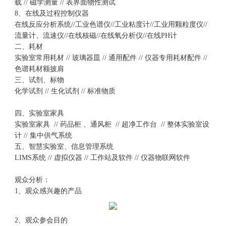
载 // 磁学测量 // 表界面物性测试
8、在线及过程控制仪器
在线反应分析系统//工业色谱仪//工业粘度计//工业用颗粒度仪//
流量计、流速仪//在线核磁//在线氧分析仪//在线PH计
二、耗材
实验室常用耗材 // 玻璃器皿 // 通用配件 // 仪器专用耗材配件 //
色谱耗材额披肩
三、试剂、标物
化学试剂 // 生化试剂 // 标准物质
四、实验室家具
实验室家具
//
药品柜
、
通风柜
//
超净工作台
// 整体实验室设
计 //
集中供气系统
五、智慧实验室、信息管理系统
LIMS系统 // 虚拟仪器 // 工作站及软件 // 仪器物联网软件
观众分析：
1、观众感兴趣的产品
2、观众参会目的