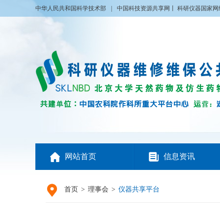
中华人民共和国科学技术部
|
中国科技资源共享网
丨
科研仪器国家网


网站首页
信息资讯

首页
>
理事会
>
仪器共享平台