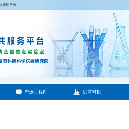
络管理平台


严选工程师
供需对接