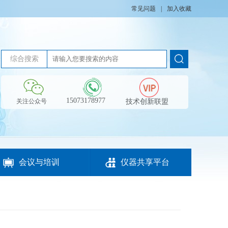
常见问题
|
加入收藏
综合搜索
15073178977
技术创新联盟
关注公众号


会议与培训
仪器共享平台