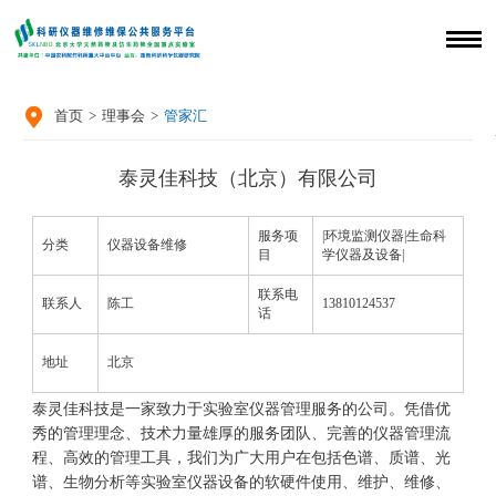

首页
>
理事会
>
管家汇
泰灵佳科技（北京）有限公司
服务项
|环境监测仪器|生命科
分类
仪器设备维修
目
学仪器及设备|
联系电
联系人
陈工
13810124537
话
地址
北京
泰灵佳科技是一家致力于实验室仪器管理服务的公司。凭借优
秀的管理理念、技术力量雄厚的服务团队、完善的仪器管理流
程、高效的管理工具，我们为广大用户在包括色谱、质谱、光
谱、生物分析等实验室仪器设备的软硬件使用、维护、维修、