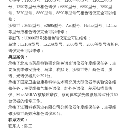
安捷伦：1100型号、1200型号、1260一代型号、1260二代型
号、1290等型号液相色谱仪；6850型号、6890型号、7890型
号、7820型号、8860型号、8890等型号气相色谱仪完全可以维
修；
沃特世：2695型号、e2695型号、Arc型号、Hclass型号、LClass
等型号液相色谱仪完全可以维修；
赛默飞：U3000型号液相色谱仪完全可以维修；
岛津：Lc10A型号、Lc20A型号、2030型号、2050等型号液相色
谱仪完全可以维修；
典型案例：
承接了北京市药品检验研究院色谱光谱仪器年度维保任务，主
要负责维修安捷伦、岛津、赛默飞、沃特世等厂商色谱、质
谱、光谱仪器共计291台。
承接了国家卫生健康委科学技术研究所大型仪器等实验设备维
修任务，主要维修气相色谱仪、红外色谱仪、差示扫描量热
仪、MassARRAY核酸质谱仪、蔡司体式荧光显微镜等47种共60
台仪器的维修工作。
承接了江西科睿药业有限公司分析仪器年度维保任务，主要维
修沃特世高效液相色谱仪20台。
联系方式：
联系人：陈工