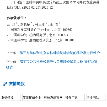
[2] 习近平主持中共中央政治局第三次集体学习并发表重要讲
话[Z/OL]. (2023-02-23)[2023-12-
作者及单位：
1
2
3
1
岳 琦
，赵长征
，韩玉刚
，王 晋
1. 国家科技基础条件平台中心，北京 100862
2. 中国科学院 植物研究所，北京 100093
3. 中国科学院 生物物理研究所，北京 100101
上一条：
第三方单位到北京农林科学院对学院的移液器进行维护
下一条：
咸宁市公共检验检测中心自主维修仪器设备 节省巨额
经费
友情链接
