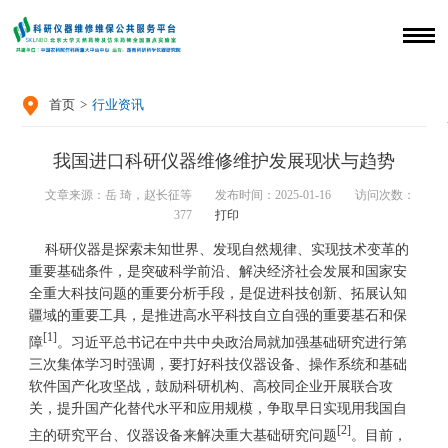

首页
>
行业资讯
我国进口科研仪器维修维护发展现状与趋势
文章来源：岳 琦，赵长征等
发布时间：2025-01-16
访问次数：
377
打印
科研仪器是探索未知世界、发现自然规律、实现技术变革的
重要基础条件，是突破科学前沿、解决经济社会发展和国家安
全重大科技问题的重要分析手段，是促进科技创新、拓展认知
疆域的重要工具，是推进高水平科技自立自强的重要基石和保
[1]
障
。习近平总书记在中共中央政治局就加强基础研究进行第
三次集体学习时强调，要打好科技仪器设备、操作系统和基础
软件国产化攻坚战，鼓励科研机构、高校同企业开展联合攻
关，提升国产化替代水平和应用规模，争取早日实现用我国自
[2]
主的研究平台、仪器设备来解决重大基础研究问题
。目前，