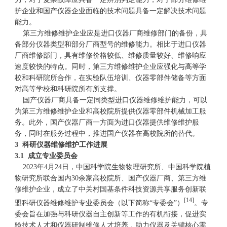
护企业和国产仪器企业面临的技术问题具备一定解决技术问题
能力。
第三方维修维护企业应是进口仪器厂商维修部门的备份，具
备部分仪器类型和部分厂商型号的维修能力。相比于进口仪器
厂商维修部门，具有维修价格较低、维修质量较好、维修响应
速度较快的特点。同时，第三方维修维护企业应强化与高等学
校和科研院所合作，在实验队伍培训、仪器零部件储备等方面
对高等学校和科研院所有所支撑。
国产仪器厂商具备一定同类型进口仪器维修维护能力，可以
为第三方维修维护企业和高校院所提供仪器零部件机械加工服
务。此外，国产仪器厂商一方面为进口仪器提供维修维护服
务，同时在服务过程中，推进国产仪器在高校院所的替代。
3 科研仪器维修维护工作进展
3.1 成立专业委员会
2023年4月24日，中国科学院生物物理研究所、中国科学院植
物研究所联合国内30余家高校院所、国产仪器厂商、第三方维
修维护企业，成立了中关村国基条件科技资源共享服务创新联
[14]
盟科研仪器维修维护专业委员会（以下简称“专委会”）
。专
委会旨在加强与科研仪器自主创新等工作的有机衔接，促进实
验技术人才和仪器研制维修人才培养，助力仪器及关键核心零