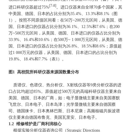
[7-8]
进口科研仪器超过75%
。进口仪器来自全球70多个国家，其
中美国、德国、日本的占比分别为35.4%、13.3%和8.1%（图
1）。按照不同原值区间看：在50万~200万元区间，从美国、德
国、日本进口的仪器占比分别为36.1%、12.5%和7.6%；在200
万~500万元区间，从美国、德国、日本进口的仪器占比分别为
33.9%、16.4%和10.6%；在500万~ 1 000万元区间，从美国、德
国、日本进口的仪器占比分别为26.8%、18.5%和8.6%；原值超
过1 000万元的仪器，从美国、德国、日本进口的占比分别为
19.8%、18.4%和7.7%（表1）。
图1 高校院所科研仪器来源国数量分布
质谱仪、色谱仪、热分析仪、X射线仪器等9类分析仪器的进
口占比均超过85%。原值超过500万元的高端科研仪器主要来自
美国、德国、日本的厂商，如：
电子显微镜
主要来自美国赛默
飞世尔、日本电子、日本岛津；光学显微镜主要来自德国蔡
司、德国徕卡、日本奥林巴斯、日本尼康；高频核磁共振波谱
仪主要来自德国布鲁克、美国瓦里安、日本电子。
1.2 维修维护是厂商利润核心
根据实验分析仪器咨询公司（Strategic Directions