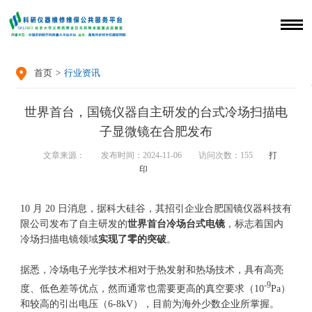

首页
>
行业资讯
世界首台，国镜仪器自主研发的台式冷场扫描电
子显微镜在合肥发布
文章来源：
发布时间：2024-11-06
访问次数：
155
打
印
10 月 20 日消息，据科大硅谷，其招引企业合肥国镜仪器科技有
限公司发布了自主研发的
世界首台冷场台式电镜
，标志着国内
冷场
扫描电镜
领域
实现了零的突破
。
据悉，冷场电子光学技术相对于热发射和热场技术，具有高亮
-9
度、低色差等优点，然而通常也需要更高的真空要求（10
Pa）
和较高的引出电压（6-8kV），目前为海外少数企业所掌握。