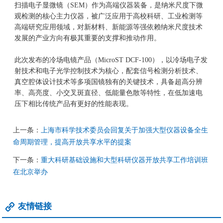
扫描
电子显微镜
（SEM）作为高端仪器装备，是纳米尺度下微
观检测的核心主力仪器，被广泛应用于高校科研、工业检测等
高端研究应用领域，对新材料、新能源等强依赖纳米尺度技术
发展的产业方向有极其重要的支撑和推动作用。
此次发布的冷场电镜产品（MicroST DCF-100），以冷场电子发
射技术和电子光学控制技术为核心，配套信号检测分析技术、
真空腔体设计技术等多项国镜独有的关键技术，具备超高分辨
率、高亮度、小交叉斑直径、低能量色散等特性，在低加速电
压下相比传统产品有更好的性能表现。
上一条：
上海市科学技术委员会回复关于加强大型仪器设备全生
命周期管理，提高开放共享水平的提案
下一条：
重大科研基础设施和大型科研仪器开放共享工作培训班
在北京举办
友情链接
