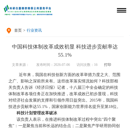

首页
>
行业资讯
中国科技体制改革成效初显 科技进步贡献率达
55.1%
文章来源：
发布时间：2026-07-06
访问次数：
16
打印
近年来，我国在科技创新方面的改革举措力度之大、范围
之广、影响之深前所未有。这些改革落实情况如何？科技部相
关负责人告诉《经济日报》记者，十八届三中全会确定的科技
体制改革各项任务正在加快推进，改革成效已初步显现，科技
对经济社会发展的支撑和引领作用日益突出。2015年，我国科
技进步贡献率达55.1%，国家创新能力世界排名提升至第18位。
科技计划管理改革破冰
该负责人表示，在推进科技体制改革过程中突出“四个聚
焦”：一是聚焦当前和长远的结合点；二是聚焦产学研用协同创