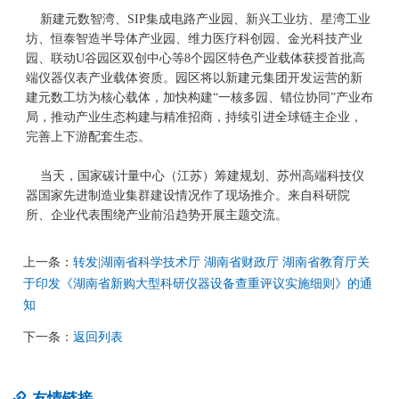
新建元数智湾、SIP集成电路产业园、新兴工业坊、星湾工业
坊、恒泰智造半导体产业园、维力医疗科创园、金光科技产业
园、联动U谷园区双创中心等8个园区特色产业载体获授首批高
端仪器仪表产业载体资质。园区将以新建元集团开发运营的新
建元数工坊为核心载体，加快构建“一核多园、错位协同”产业布
局，推动产业生态构建与精准招商，持续引进全球链主企业，
完善上下游配套生态。
当天，国家碳计量中心（江苏）筹建规划、苏州高端科技仪
器国家先进制造业集群建设情况作了现场推介。来自科研院
所、企业代表围绕产业前沿趋势开展主题交流。
上一条：
转发|湖南省科学技术厅 湖南省财政厅 湖南省教育厅关
于印发《湖南省新购大型科研仪器设备查重评议实施细则》的通
知
下一条：
返回列表
友情链接