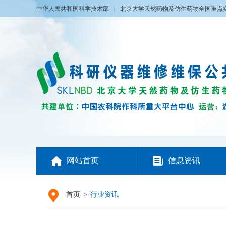
中华人民共和国科学技术部
|
北京大学天然药物及仿生药物全国重点


网站首页
信息资讯

首页
>
行业资讯