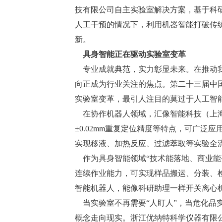
技有限公司自主实验室解决方案，基于科研
人工干预的情况下，利用机器智能打破传
新。
具身智能正在驱动实验室变革
专业成就典范，实力彰显未来。在推动我
向正成为行业关注的焦点。第二十三届中国
实验室变革，最引人注目的莫过于人工智
在协作机器人领域，汇像智能科技（上海
±0.02mm重复定位精度等特点，可广泛
实现移液、加热反应、过滤萃取等实验全
作为具身智能领域“技术能落地、商业能变现
连续作业能力，可实现样品搬运、分装、检
智能机器人，能像科研助理一样开关离心机
当实验室不再需要“人盯人”，当危化品
概念走向现实。浙江优纳特科学仪器有限公