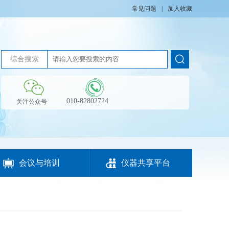
常见问题
|
加入收藏
综合搜索
010-82802724
关注公众号


会议与培训
仪器共享平台