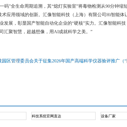
一码”全生命周期追溯，其“熄灯实验室”将毒物检测从90分钟缩短
应用领域的创新。汇像智能科技（上海）有限公司Hi智能体让
业发展，彰显国产智能自动化企业的“硬核”实力。汇像智能科
司汇聚智慧，超越想像，用AI成就科学之美。”
技园区管理委员会关于征集2026年国产高端科学仪器验评推广（