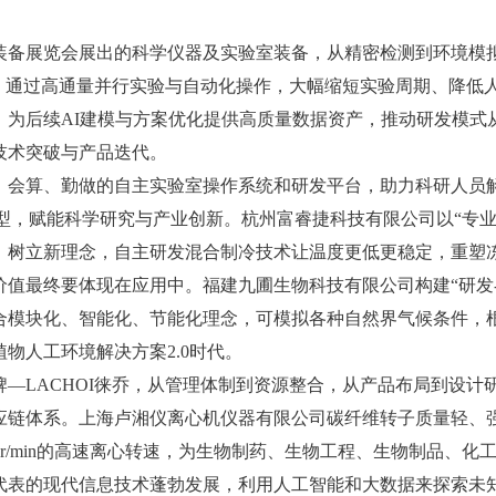
备展览会展出的科学仪器及实验室装备，从精密检测到环境模
面，通过高通量并行实验与自动化操作，大幅缩短实验周期、降低
为后续AI建模与方案优化提供高质量数据资产，推动研发模式从
技术突破与产品迭代。
会算、勤做的自主实验室操作系统和研发平台，助力科研人员
转型，赋能科学研究与产业创新。杭州富睿捷科技有限公司以“专
、树立新理念，自主研发混合制冷技术让温度更低更稳定，重塑
最终要体现在应用中。福建九圃生物科技有限公司构建“研发-生
合模块化、智能化、节能化理念，可模拟各种自然界气候条件，
物人工环境解决方案2.0时代。
—LACHOI徕乔，从管理体制到资源整合，从产品布局到设计
应链体系。上海卢湘仪离心机仪器有限公司碳纤维转子质量轻、
0000r/min的高速离心转速，为生物制药、生物工程、生物制品
表的现代信息技术蓬勃发展，利用人工智能和大数据来探索未