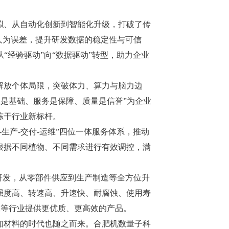
拟、从自动化创新到智能化升级，打破了传
人为误差，提升研发数据的稳定性与可信
“经验驱动”向“数据驱动”转型，助力企业
解放个体局限，突破体力、算力与脑力边
业是基础、服务是保障、质量是信誉”为企业
冻干行业新标杆。
产-交付-运维”四位一体服务体系，推动
根据不同植物、不同需求进行有效调控，满
研发，从零部件供应到生产制造等全方位升
强度高、转速高、升速快、耐腐蚀、使用寿
、化工等行业提供更优质、更高效的产品。
知材料的时代也随之而来。合肥机数量子科