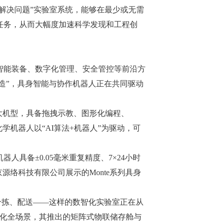
-解决问题”实验室系统，能够在最少或无需
任务，从而大幅度加速科学发现和工程创
智能装备、数字化管理、安全管控等前沿方
造”，具身智能与协作机器人正在共同驱动
大机型，具备拖拽示教、图形化编程、
学机器人以“AI算法+机器人”为驱动，可
具备±0.05毫米重复精度、7×24小时
络科技有限公司展示的Monte系列具身
。
分拣、配送——这样的数智化实验室正在从
数智化全场景，其推出的矩阵式物联储存舱与