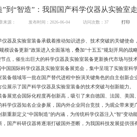
造”到“智造”：我国国产科学仪器从实验室
章来源：
发布时间：2026-06-04
访问次数：
37
打印
仪器及实验室装备承载着推动知识进步、技术突破的关键使命
规模设备更新”政策进入全面落地，叠加“十五五”规划开局的战
关键节点，催生出巨大的科学仪器及实验室装备更新换代市场与技
三届中国国际科学仪器及实验室装备展览会，集中呈现了实验室科
室装备领域等一批在国产替代进程中扮演关键角色的自主创新企
方位展示了国产科学仪器及实验室装备的技术突破与创新能力。
备展览会国际化程度再创新高，吸引了来自德国、法国、美国
家的科学仪器知名企业参展，国内外企业同台竞技，为观众带来更
新重新定义“中国制造”的内涵，为传统科学仪器注入“智”变动
新，国产科研仪器将逐渐打破国外垄断，为我国科技发展提供强