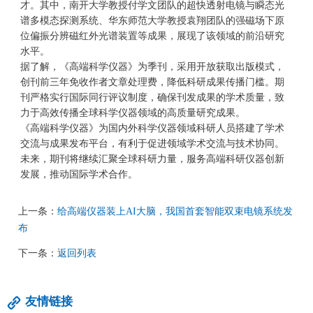
才。其中，南开大学教授付学文团队的超快透射电镜与瞬态光
谱多模态探测系统、华东师范大学教授袁翔团队的强磁场下原
位偏振分辨磁红外光谱装置等成果，展现了该领域的前沿研究
水平。
据了解，《高端科学仪器》为季刊，采用开放获取出版模式，
创刊前三年免收作者文章处理费，降低科研成果传播门槛。期
刊严格实行国际同行评议制度，确保刊发成果的学术质量，致
力于高效传播全球科学仪器领域的高质量研究成果。
《高端科学仪器》为国内外科学仪器领域科研人员搭建了学术
交流与成果发布平台，有利于促进领域学术交流与技术协同。
未来，期刊将继续汇聚全球科研力量，服务高端科研仪器创新
发展，推动国际学术合作。
上一条：
给高端仪器装上AI大脑，我国首套智能双束电镜系统发
布
下一条：
返回列表
友情链接
