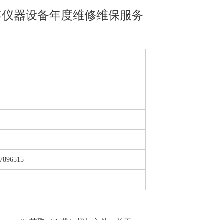
年仪器设备年度维修维保服务
87896515