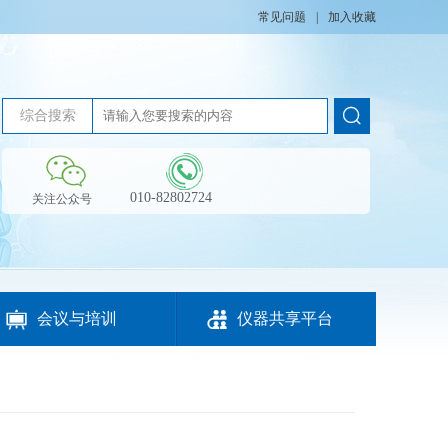
常见问题
|
加入收藏
综合搜索
010-82802724
关注公众号


会议与培训
仪器共享平台