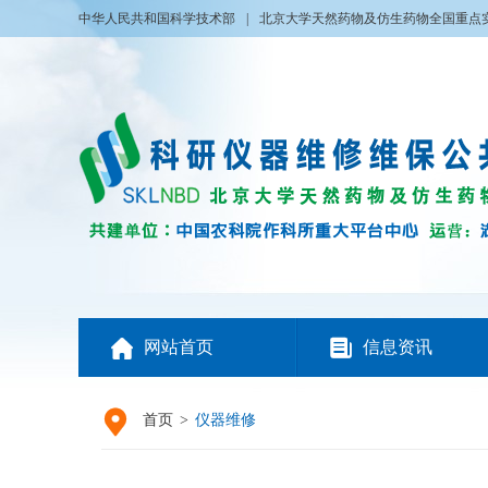
中华人民共和国科学技术部
|
北京大学天然药物及仿生药物全国重点


网站首页
信息资讯

首页
>
仪器维修