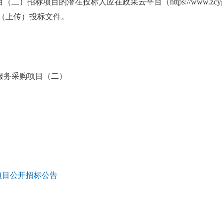
二）招标项目的潜在投标人应在政采云平台（https://www.zcy
递交（上传）投标文件。
保服务采购项目（二）
项目公开招标公告