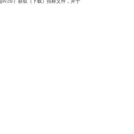
gov.cn/）获取（下载）招标文件，并于