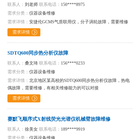
联系人：
刘老师
联系电话：
150****8975
需求分类：
仪器设备维修
需求详情：
安捷伦GCMS气质联用仪，分子涡轮故障，需要维修
需求详情

SDTQ600同步热分析仪故障
联系人：
桑文琦
联系电话：
156****0233
需求分类：
仪器设备维修
需求详情：
北京地区某高校的SDTQ600同步热分析仪故障，热电
偶故障，需要维修，有相关维修能力的可以对接
需求详情

赛默飞顺序式X射线荧光光谱仪机械臂故障维修
联系人：
徐美女
联系电话：
189****9919
需求分类：
仪器设备维修